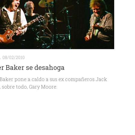
A
08/02/2010
r Baker se desahoga
Baker pone a caldo a sus ex compañeros Jack
, sobre todo, Gary Moore.