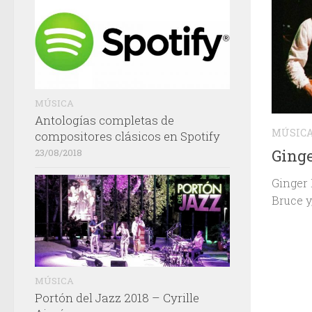
MÚSICA
Antologías completas de
MÚSIC
compositores clásicos en Spotify
Ginge
23/08/2018
Ginger 
Bruce y
MÚSICA
Portón del Jazz 2018 – Cyrille