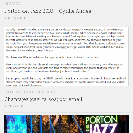
MÚSICA
Portón del Jazz 2018 – Cyrille Aimée
28/07/2018
INTERNET
/
TECNOLOGÍA
Chantajes (casi falsos) por email
25/07/2018