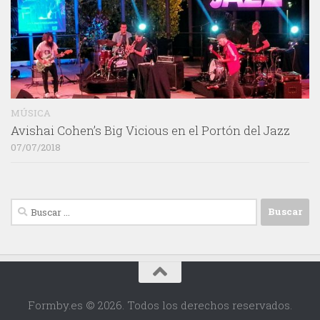
MÚSICA
Avishai Cohen’s Big Vicious en el Portón del Jazz
07/07/2018
Buscar:
Formby.es © 2026. Todos los derechos reservados.