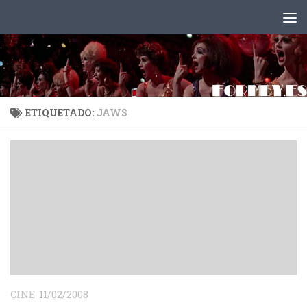
Saltar al contenido
ETIQUETADO:
JAWS
CINE
11/02/2008