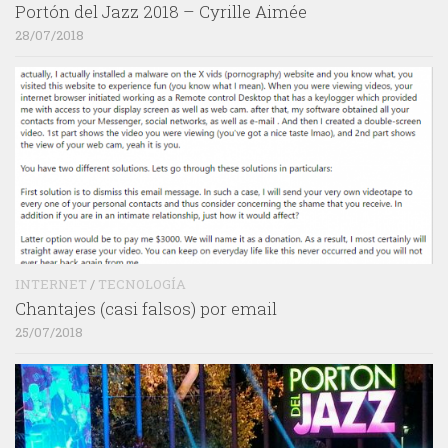
Portón del Jazz 2018 – Cyrille Aimée
28/07/2018
INTERNET
/
TECNOLOGÍA
Chantajes (casi falsos) por email
25/07/2018