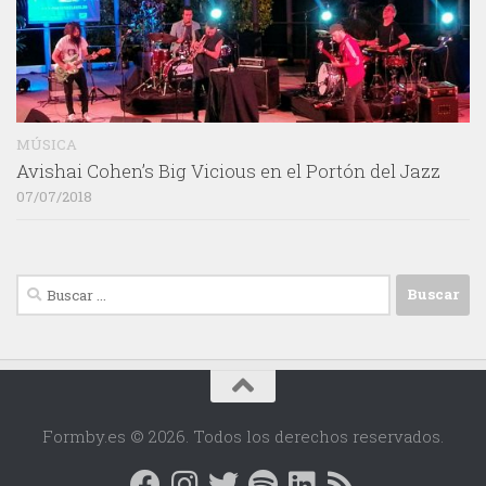
MÚSICA
Avishai Cohen’s Big Vicious en el Portón del Jazz
07/07/2018
Buscar:
Formby.es © 2026. Todos los derechos reservados.