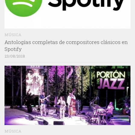
MÚSICA
Antologías completas de compositores clásicos en
Spotify
23/08/2018
MÚSICA