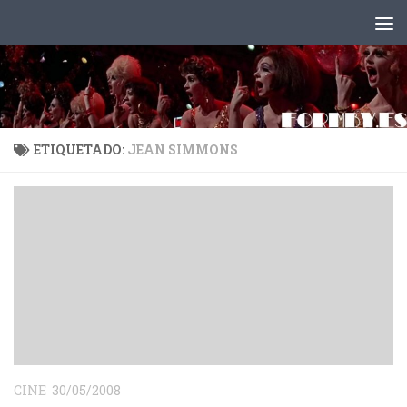
Saltar al contenido
ETIQUETADO:
JEAN SIMMONS
CINE
30/05/2008