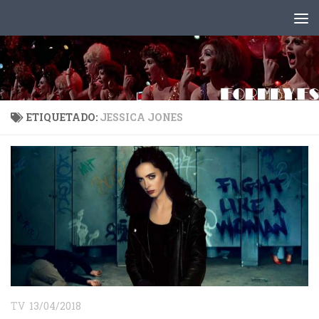
Saltar al contenido
ETIQUETADO:
JESSICA JONES
TV
13/04/2018