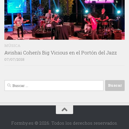
MÚSICA
Avishai Cohen’s Big Vicious en el Portón del Jazz
07/07/2018
Buscar:
Formby.es © 2026. Todos los derechos reservados.