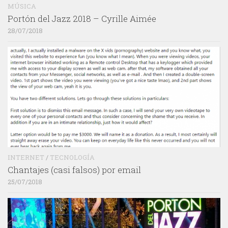
MÚSICA
Portón del Jazz 2018 – Cyrille Aimée
28/07/2018
INTERNET
/
TECNOLOGÍA
Chantajes (casi falsos) por email
25/07/2018