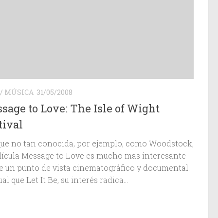
/
MÚSICA
31/05/2008
sage to Love: The Isle of Wight
tival
ue no tan conocida, por ejemplo, como Woodstock,
elícula Message to Love es mucho mas interesante
e un punto de vista cinematográfico y documental.
ual que Let It Be, su interés radica...