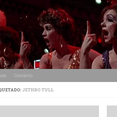
lum
Contacto
QUETADO:
JETHRO TULL