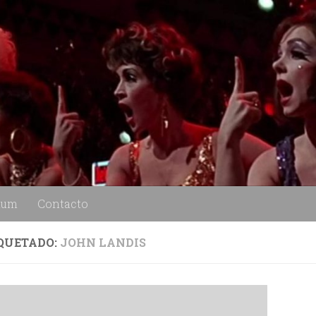
lum
Contacto
QUETADO:
JOHN LANDIS