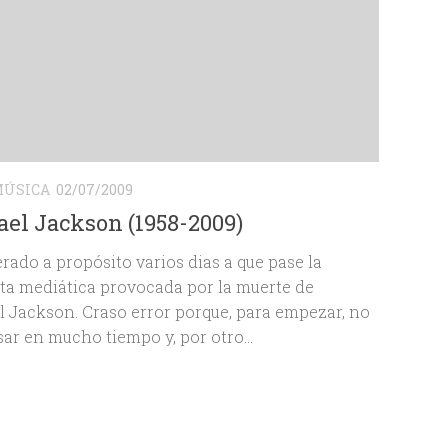
ÚSICA
02/07/2009
el Jackson (1958-2009)
rado a propósito varios dias a que pase la
a mediática provocada por la muerte de
 Jackson. Craso error porque, para empezar, no
sar en mucho tiempo y, por otro...