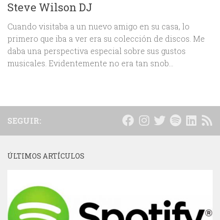
Steve Wilson DJ
Cuando visitaba a un nuevo amigo en su casa, lo
primero que iba a ver era su colección de discos. Me
daba una perspectiva especial sobre sus gustos
musicales. Evidentemente no era tan snob...
SEGUIR:
ÚLTIMOS ARTÍCULOS