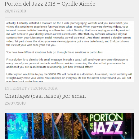
Portón del Jazz 2018 – Cyrille Aimée
28/07/2018
INTERNET
/
TECNOLOGÍA
Chantajes (casi falsos) por email
25/07/2018