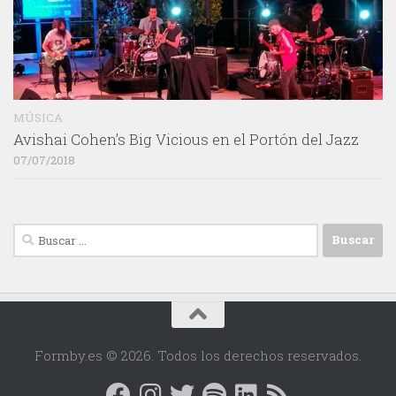
MÚSICA
Avishai Cohen’s Big Vicious en el Portón del Jazz
07/07/2018
Buscar:
Formby.es © 2026. Todos los derechos reservados.