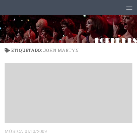
Saltar al contenido
ETIQUETADO:
JOHN MARTYN
MÚSICA
01/10/2009