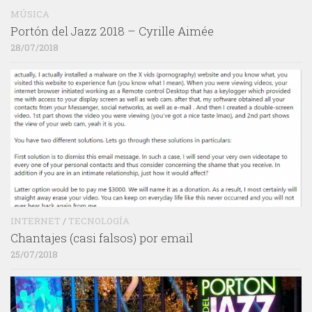
MÚSICA
Portón del Jazz 2018 – Cyrille Aimée
28/07/2018
INTERNET
/
TECNOLOGÍA
Chantajes (casi falsos) por email
25/07/2018