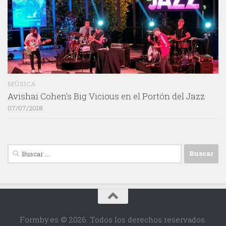
MÚSICA
Avishai Cohen’s Big Vicious en el Portón del Jazz
07/07/2018
Buscar:
Formby.es © 2026. Todos los derechos reservados.