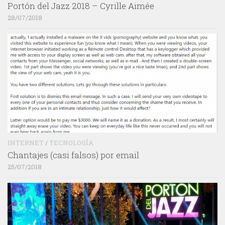
Portón del Jazz 2018 – Cyrille Aimée
28/07/2018
INTERNET
/
TECNOLOGÍA
Chantajes (casi falsos) por email
25/07/2018