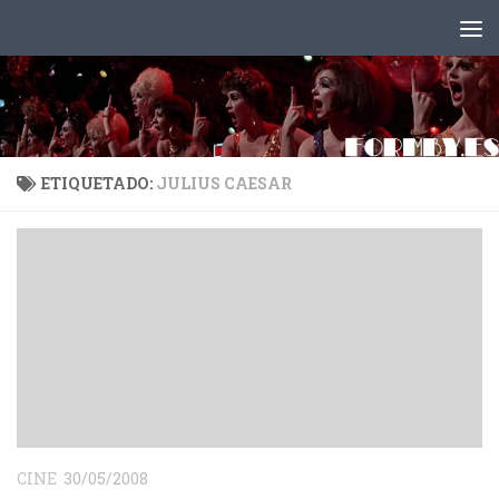
Saltar al contenido
ETIQUETADO:
JULIUS CAESAR
CINE
30/05/2008