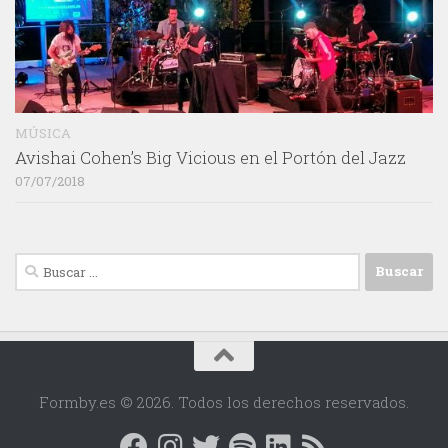
MÚSICA
Avishai Cohen’s Big Vicious en el Portón del Jazz
07/07/2018
Buscar:
Formby.es © 2026. Todos los derechos reservados.