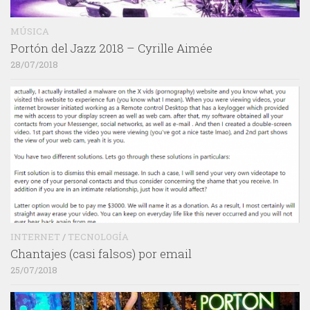
MÚSICA
Portón del Jazz 2018 – Cyrille Aimée
28/07/2018
INTERNET
/
TECNOLOGÍA
Chantajes (casi falsos) por email
25/07/2018