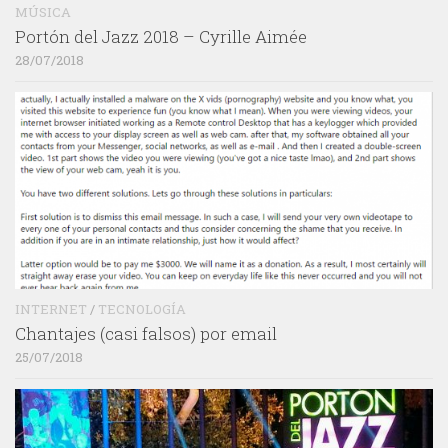
MÚSICA
Portón del Jazz 2018 – Cyrille Aimée
28/07/2018
INTERNET
/
TECNOLOGÍA
Chantajes (casi falsos) por email
25/07/2018