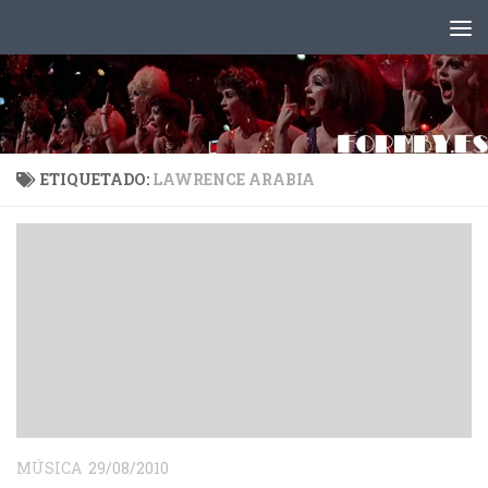
Saltar al contenido
ETIQUETADO:
LAWRENCE ARABIA
MÚSICA
29/08/2010