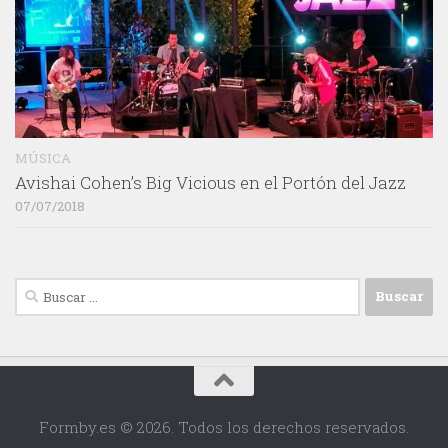
MÚSICA
Avishai Cohen’s Big Vicious en el Portón del Jazz
07/07/2018
Buscar:
Formby.es © 2026. Todos los derechos reservados.