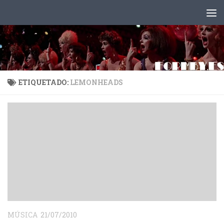
Saltar al contenido
ETIQUETADO:
LEMONHEADS
MÚSICA
21/07/2010