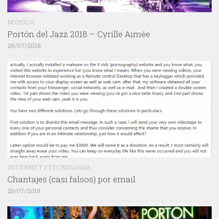
MÚSICA
Portón del Jazz 2018 – Cyrille Aimée
28/07/2018
INTERNET
/
TECNOLOGÍA
Chantajes (casi falsos) por email
25/07/2018