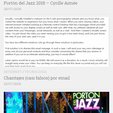
Portón del Jazz 2018 – Cyrille Aimée
28/07/2018
INTERNET
/
TECNOLOGÍA
Chantajes (casi falsos) por email
25/07/2018