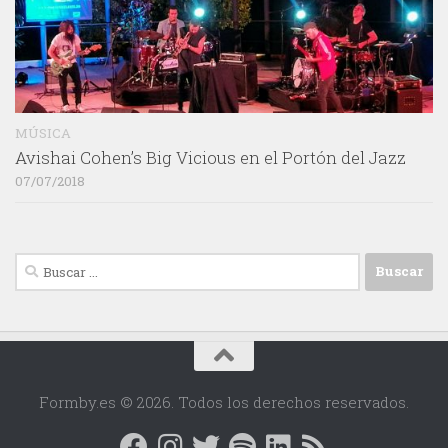
MÚSICA
Avishai Cohen’s Big Vicious en el Portón del Jazz
07/07/2018
Buscar:
Formby.es © 2026. Todos los derechos reservados.