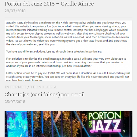
Portón del Jazz 2018 – Cyrille Aimée
28/07/2018
INTERNET
/
TECNOLOGÍA
Chantajes (casi falsos) por email
25/07/2018