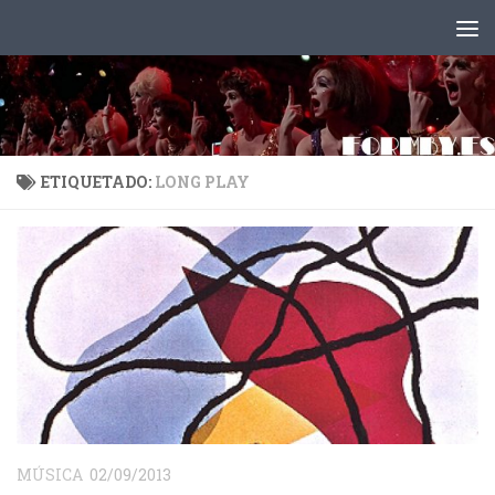
Saltar al contenido
ETIQUETADO:
LONG PLAY
MÚSICA
02/09/2013