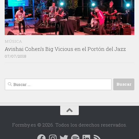
MÚSICA
Avishai Cohen’s Big Vicious en el Portón del Jazz
07/07/2018
Buscar:
Formby.es © 2026. Todos los derechos reservados.