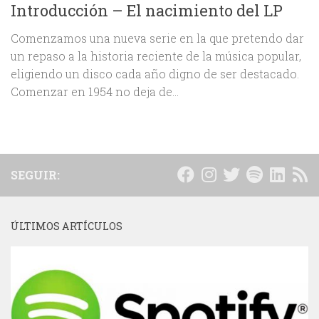
Introducción – El nacimiento del LP
Comenzamos una nueva serie en la que pretendo dar
un repaso a la historia reciente de la música popular,
eligiendo un disco cada año digno de ser destacado.
Comenzar en 1954 no deja de...
SEGUIR:
ÚLTIMOS ARTÍCULOS