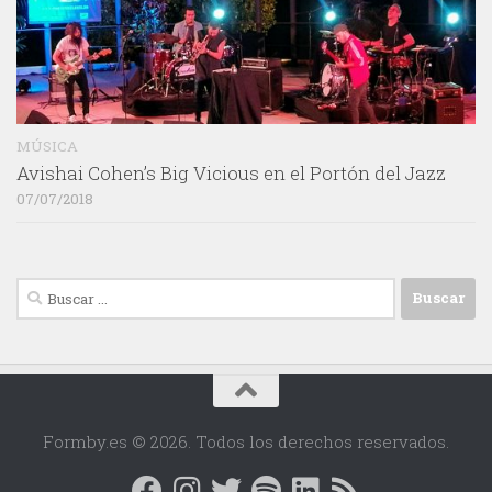
MÚSICA
Avishai Cohen’s Big Vicious en el Portón del Jazz
07/07/2018
Buscar:
Formby.es © 2026. Todos los derechos reservados.