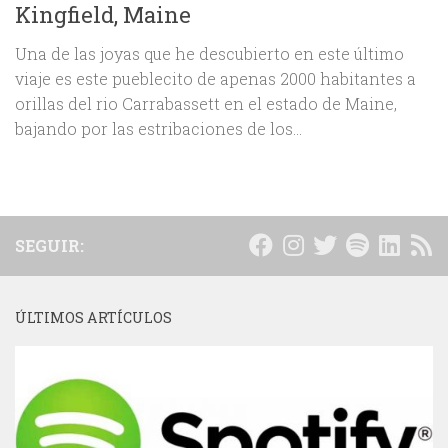
Kingfield, Maine
Una de las joyas que he descubierto en este último
viaje es este pueblecito de apenas 2000 habitantes a
orillas del rio Carrabassett en el estado de Maine,
bajando por las estribaciones de los...
SEGUIR:
ÚLTIMOS ARTÍCULOS