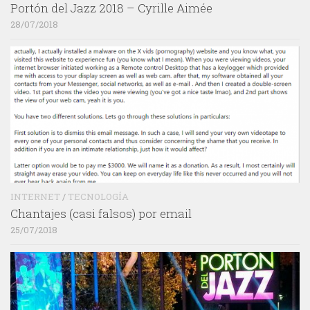
Portón del Jazz 2018 – Cyrille Aimée
28/07/2018
INTERNET
/
TECNOLOGÍA
Chantajes (casi falsos) por email
25/07/2018