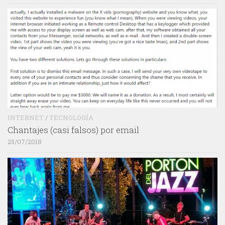
INTERNET
/
TECNOLOGÍA
Chantajes (casi falsos) por email
25/07/2018