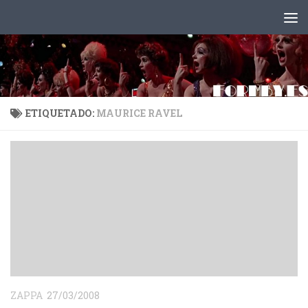
Saltar al contenido
ETIQUETADO:
MAURICE RAVEL
ZAPPA
27/03/2008