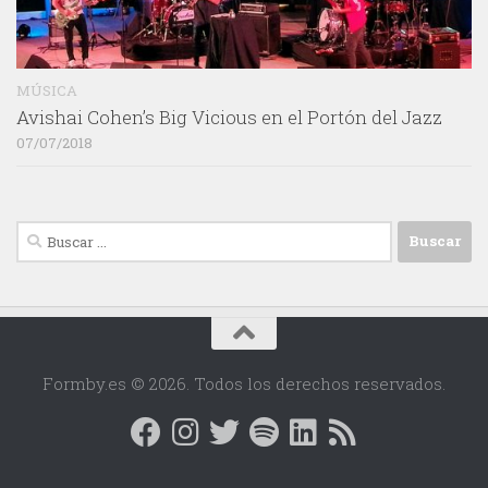
MÚSICA
Avishai Cohen’s Big Vicious en el Portón del Jazz
07/07/2018
Buscar:
Formby.es © 2026. Todos los derechos reservados.