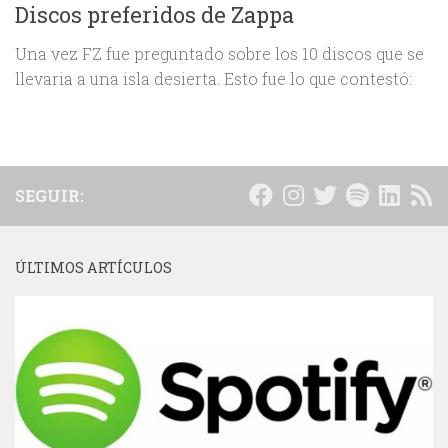
Discos preferidos de Zappa
Una vez FZ fue preguntado sobre los 10 discos que se
llevaria a una isla desierta. Esto fue lo que contestó:
SEGUIR:
ÚLTIMOS ARTÍCULOS