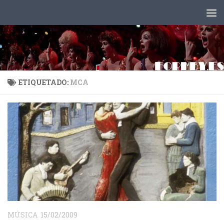
Saltar al contenido
ETIQUETADO:
MCA
MÚSICA
15/02/2009