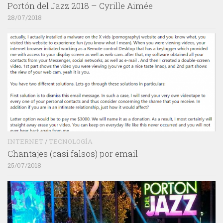
Portón del Jazz 2018 – Cyrille Aimée
28/07/2018
INTERNET
/
TECNOLOGÍA
Chantajes (casi falsos) por email
25/07/2018