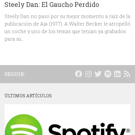
Steely Dan: El Gaucho Perdido
Steely Dan no pasó por su mejor momento a raíz de la
publicación de Aja (1977). A Walter Becker le atropelló
un coche y uno de los temas que tenían ya grabados
para su...
SEGUIR:
ÚLTIMOS ARTÍCULOS