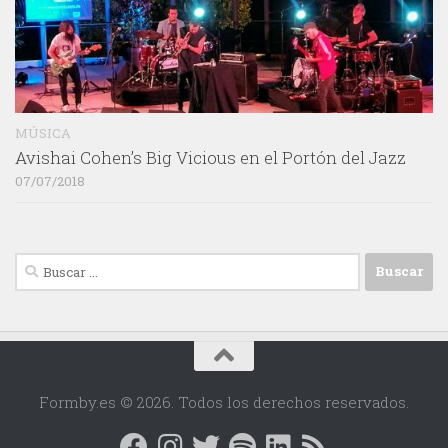
MÚSICA
Avishai Cohen’s Big Vicious en el Portón del Jazz
07/07/2018
Buscar:
Formby.es © 2026. Todos los derechos reservados.