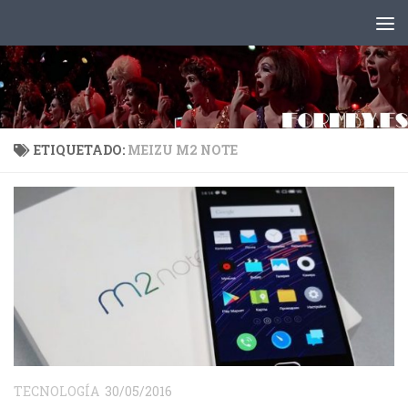
Saltar al contenido
ETIQUETADO:
MEIZU M2 NOTE
TECNOLOGÍA
30/05/2016