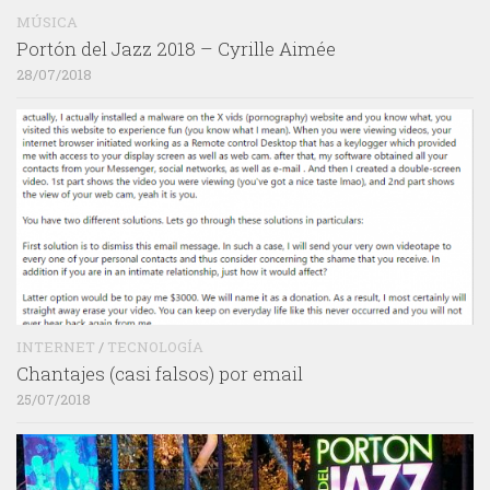
MÚSICA
Portón del Jazz 2018 – Cyrille Aimée
28/07/2018
INTERNET
/
TECNOLOGÍA
Chantajes (casi falsos) por email
25/07/2018