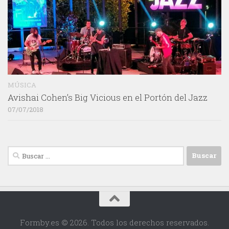
MÚSICA
Avishai Cohen’s Big Vicious en el Portón del Jazz
07/07/2018
Buscar:
Formby.es © 2026. Todos los derechos reservados.