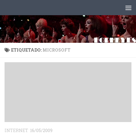
Saltar al contenido
ETIQUETADO:
MICROSOFT
INTERNET
16/05/2009