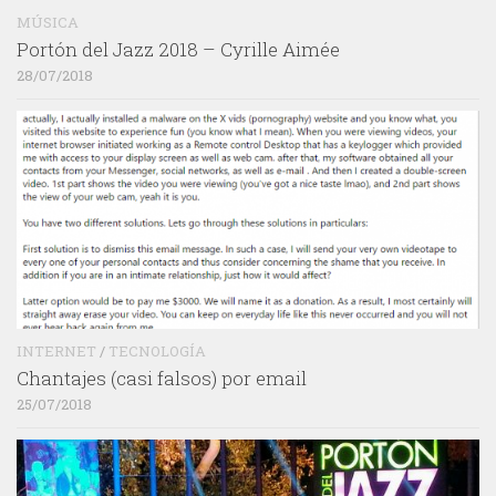
MÚSICA
Portón del Jazz 2018 – Cyrille Aimée
28/07/2018
INTERNET
/
TECNOLOGÍA
Chantajes (casi falsos) por email
25/07/2018