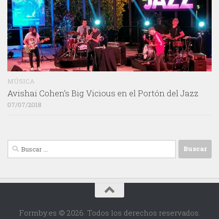
MÚSICA
Avishai Cohen’s Big Vicious en el Portón del Jazz
07/07/2018
Buscar:
Formby.es © 2026. Todos los derechos reservados.