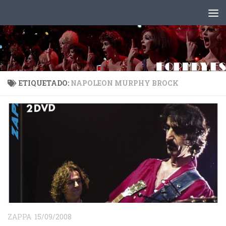
Saltar al contenido
ETIQUETADO:
NAPOLEON MURPHY BROCK
ZAPPA
15/09/2008