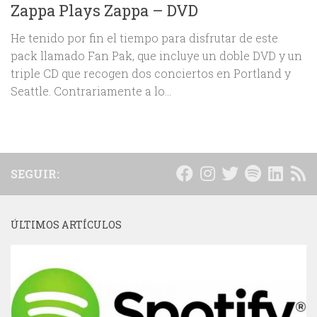
Zappa Plays Zappa – DVD
He tenido por fin el tiempo para disfrutar de este
pack llamado Fan Pak, que incluye un doble DVD y un
triple CD que recogen dos conciertos en Portland y
Seattle. Contrariamente a lo...
SEGUIR:
ÚLTIMOS ARTÍCULOS