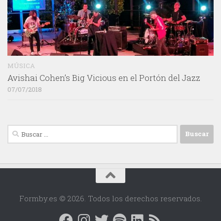
MÚSICA
Avishai Cohen’s Big Vicious en el Portón del Jazz
07/07/2018
Buscar:
Formby.es © 2026. Todos los derechos reservados.