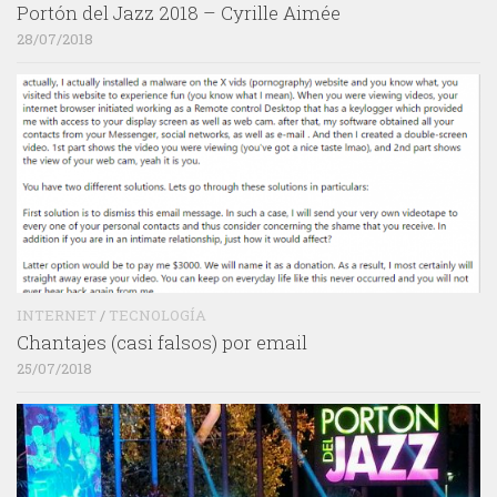
Portón del Jazz 2018 – Cyrille Aimée
28/07/2018
INTERNET
/
TECNOLOGÍA
Chantajes (casi falsos) por email
25/07/2018