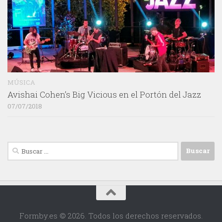
MÚSICA
Avishai Cohen’s Big Vicious en el Portón del Jazz
07/07/2018
Buscar:
Formby.es © 2026. Todos los derechos reservados.