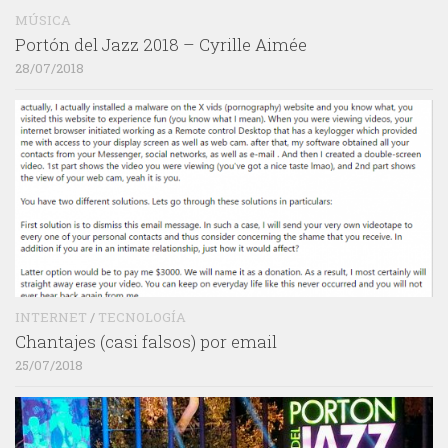
MÚSICA
Portón del Jazz 2018 – Cyrille Aimée
28/07/2018
INTERNET
/
TECNOLOGÍA
Chantajes (casi falsos) por email
25/07/2018