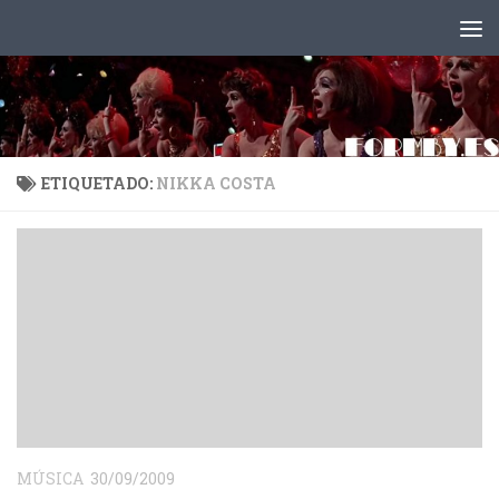
Saltar al contenido
ETIQUETADO:
NIKKA COSTA
MÚSICA
30/09/2009