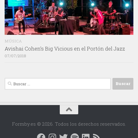
MÚSICA
Avishai Cohen’s Big Vicious en el Portón del Jazz
07/07/2018
Buscar:
Formby.es © 2026. Todos los derechos reservados.