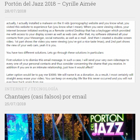
Portón del Jazz 2018 – Cyrille Aimée
28/07/2018
INTERNET
/
TECNOLOGÍA
Chantajes (casi falsos) por email
25/07/2018