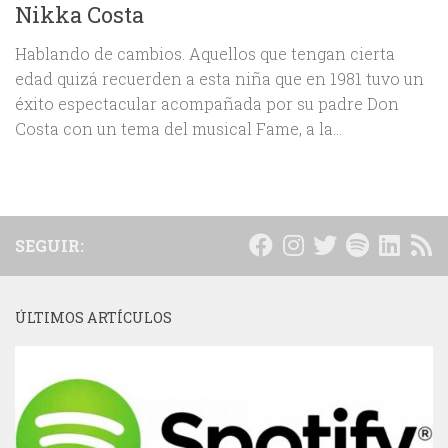
Nikka Costa
Hablando de cambios. Aquellos que tengan cierta
edad quizá recuerden a esta niña que en 1981 tuvo un
éxito espectacular acompañada por su padre Don
Costa con un tema del musical Fame, a la...
SEGUIR:
ÚLTIMOS ARTÍCULOS