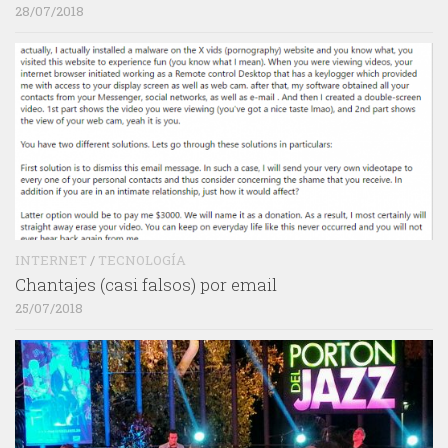
28/07/2018
INTERNET
/
TECNOLOGÍA
Chantajes (casi falsos) por email
25/07/2018