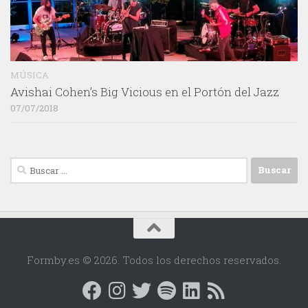
MÚSICA
Avishai Cohen’s Big Vicious en el Portón del Jazz
07/07/2018
Buscar:
Formby.es © 2026. Todos los derechos reservados.