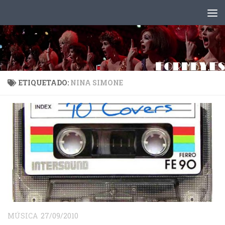
Saltar al contenido
ETIQUETADO:
NINA SIMONE
MÚSICA
27/09/2010