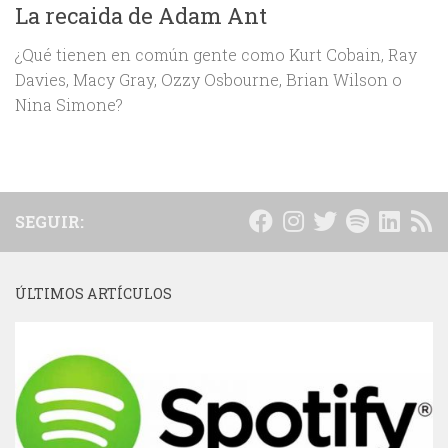
La recaida de Adam Ant
¿Qué tienen en común gente como Kurt Cobain, Ray
Davies, Macy Gray, Ozzy Osbourne, Brian Wilson o
Nina Simone?
SEGUIR:
ÚLTIMOS ARTÍCULOS