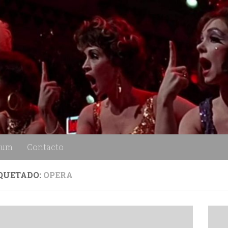
lum
Contacto
QUETADO:
OPERA