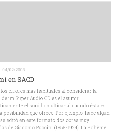
A
04/02/2008
ini en SACD
los errores mas habituales al considerar la
de un Super Audio CD es el asumir
icamente el sonido multicanal cuando ésta es
a posibilidad que ofrece. Por ejemplo, hace algún
se editó en este formato dos obras muy
as de Giacomo Puccini (1858-1924): La Bohème