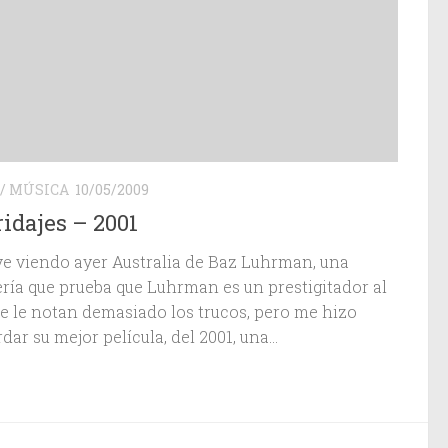
/
MÚSICA
10/05/2009
idajes – 2001
ve viendo ayer Australia de Baz Luhrman, una
ería que prueba que Luhrman es un prestigitador al
se le notan demasiado los trucos, pero me hizo
dar su mejor película, del 2001, una...