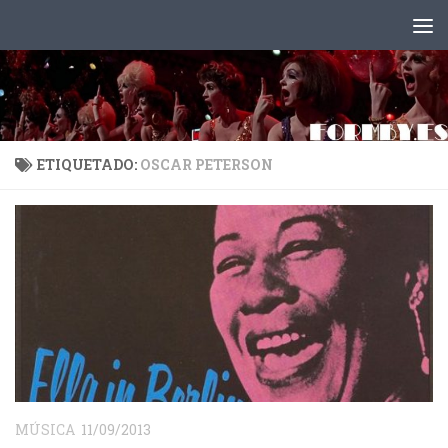
Saltar al contenido
ETIQUETADO:
OSCAR PETERSON
MÚSICA
11/09/2013