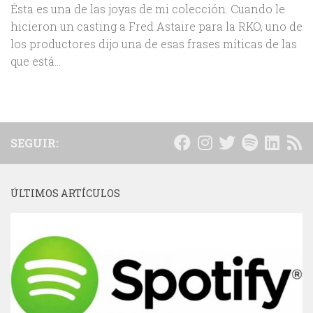
Ésta es una de las joyas de mi colección. Cuando le
hicieron un casting a Fred Astaire para la RKO, uno de
los productores dijo una de esas frases míticas de las
que está...
SEGUIR:
ÚLTIMOS ARTÍCULOS