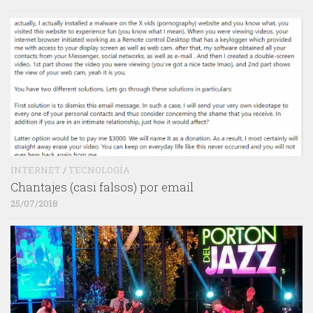
INTERNET
/
TECNOLOGÍA
Chantajes (casi falsos) por email
25/07/2018