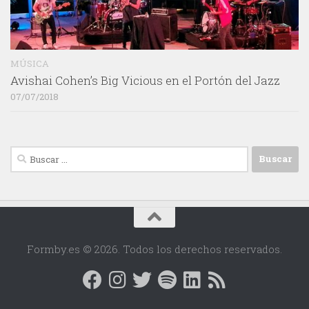
MÚSICA
Avishai Cohen’s Big Vicious en el Portón del Jazz
07/07/2018
Buscar:
Formby.es © 2026. Todos los derechos reservados.