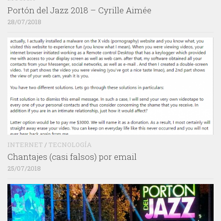
Portón del Jazz 2018 – Cyrille Aimée
28/07/2018
INTERNET
/
TECNOLOGÍA
Chantajes (casi falsos) por email
25/07/2018