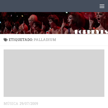
Saltar al contenido
ETIQUETADO:
PALLADIUM
MÚSICA
29/07/2009