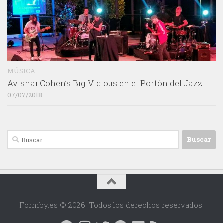
MÚSICA
Avishai Cohen’s Big Vicious en el Portón del Jazz
07/07/2018
Buscar:
Formby.es © 2026. Todos los derechos reservados.