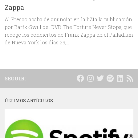
Zappa
Al Fresco acaba de anunciar en la liZta la publicación
por Barfk-Swill del DVD The Torture Never Stops, que
recoge los conciertos de Frank Zappa en el Palladium
de Nueva York los dias 29,...
SEGUIR:
ÚLTIMOS ARTÍCULOS