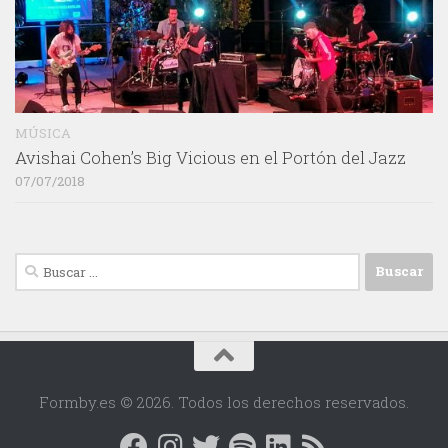
MÚSICA
Avishai Cohen’s Big Vicious en el Portón del Jazz
07/07/2018
Buscar:
Formby.es © 2026. Todos los derechos reservados.