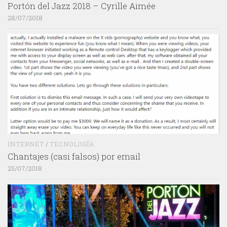
Portón del Jazz 2018 – Cyrille Aimée
28/07/2018
INTERNET
/
TECNOLOGÍA
Chantajes (casi falsos) por email
25/07/2018