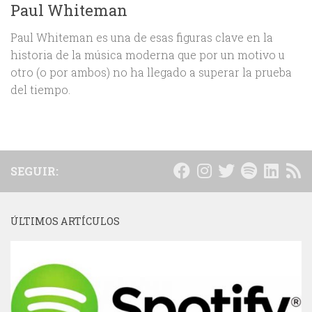
Paul Whiteman
Paul Whiteman es una de esas figuras clave en la
historia de la música moderna que por un motivo u
otro (o por ambos) no ha llegado a superar la prueba
del tiempo.
SEGUIR:
ÚLTIMOS ARTÍCULOS