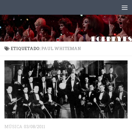
Saltar al contenido
ETIQUETADO:
PAUL WHITEMAN
MÚSICA
03/08/2011