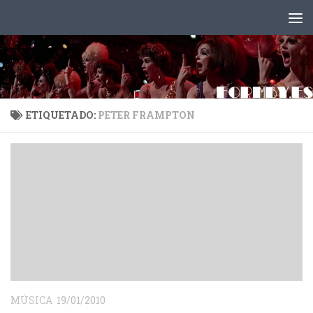
Saltar al contenido
ETIQUETADO:
PETER FRAMPTON
MÚSICA
19/01/2010