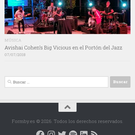
MÚSICA
Avishai Cohen’s Big Vicious en el Portón del Jazz
07/07/2018
Buscar:
Formby.es © 2026. Todos los derechos reservados.