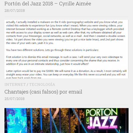
Portón del Jazz 2018 – Cyrille Aimée
28/07/2018
INTERNET
/
TECNOLOGÍA
Chantajes (casi falsos) por email
25/07/2018