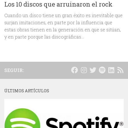
Los 10 discos que arruinaron el rock
Cuando un disco tiene un gran éxito es inevitable que
surjan imitaciones, en parte por la influencia que
estas obras tienen en la generación en que se sitúan,
y en parte porque las discográficas...
SEGUIR:
ÚLTIMOS ARTÍCULOS