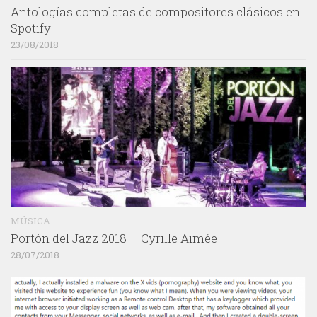
Antologías completas de compositores clásicos en
Spotify
23/08/2018
MÚSICA
Portón del Jazz 2018 – Cyrille Aimée
28/07/2018