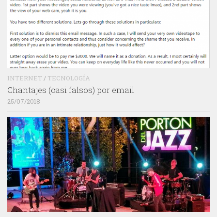
INTERNET
/
TECNOLOGÍA
Chantajes (casi falsos) por email
25/07/2018