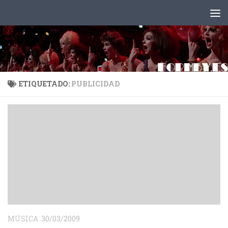
Saltar al contenido
ETIQUETADO:
PUBLICIDAD
MÚSICA
30/03/2009