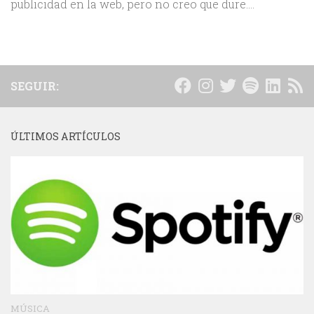
publicidad en la web, pero no creo que dure....
SEGUIR:
ÚLTIMOS ARTÍCULOS
MÚSICA