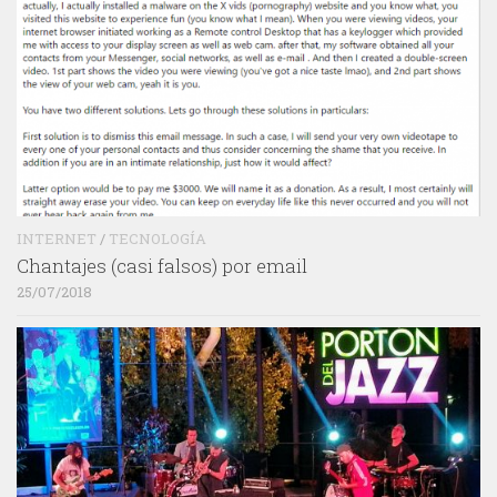
INTERNET
/
TECNOLOGÍA
Chantajes (casi falsos) por email
25/07/2018