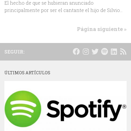
El hecho de que se hubieran anunciado
principalmente por ser el cantante el hijo de Silvio...
Página siguiente »
SEGUIR:
ÚLTIMOS ARTÍCULOS