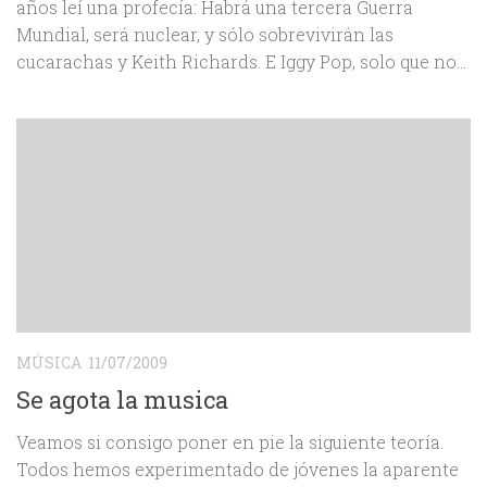
años leí una profecía: Habrá una tercera Guerra
Mundial, será nuclear, y sólo sobrevivirán las
cucarachas y Keith Richards. E Iggy Pop, solo que no...
MÚSICA
11/07/2009
Se agota la musica
Veamos si consigo poner en pie la siguiente teoría.
Todos hemos experimentado de jóvenes la aparente