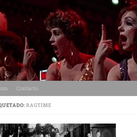
lum
Contacto
QUETADO:
RAGTIME