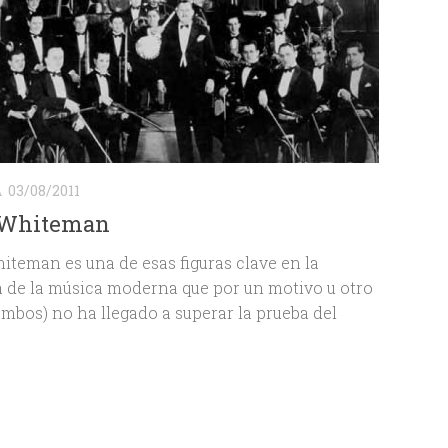
A
03/08/2011
 Whiteman
iteman es una de esas figuras clave en la
a de la música moderna que por un motivo u otro
ambos) no ha llegado a superar la prueba del