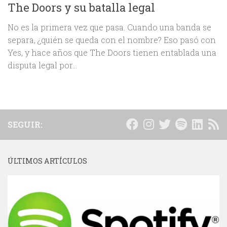
The Doors y su batalla legal
No es la primera vez que pasa. Cuando una banda se
separa, ¿quién se queda con el nombre? Eso pasó con
Yes, y hace años que The Doors tienen entablada una
disputa legal por...
SEGUIR:
ÚLTIMOS ARTÍCULOS