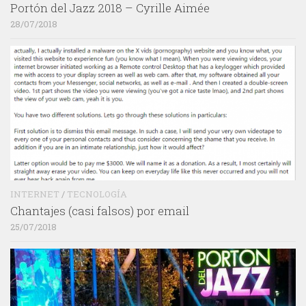
Portón del Jazz 2018 – Cyrille Aimée
28/07/2018
INTERNET
/
TECNOLOGÍA
Chantajes (casi falsos) por email
25/07/2018