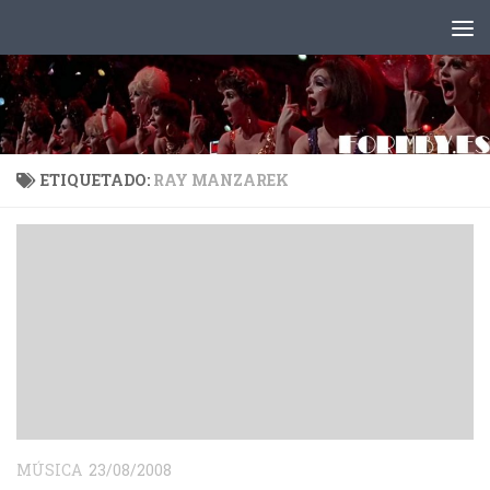
Saltar al contenido
ETIQUETADO:
RAY MANZAREK
MÚSICA
23/08/2008