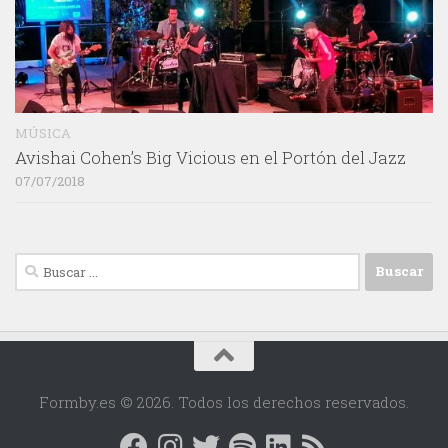
MÚSICA
Avishai Cohen’s Big Vicious en el Portón del Jazz
07/07/2018
Buscar:
Formby.es © 2026. Todos los derechos reservados.