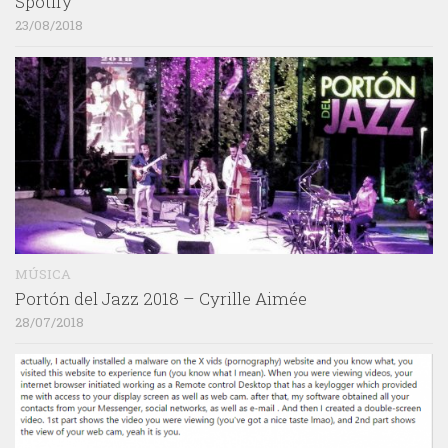
Spotify
23/08/2018
MÚSICA
Portón del Jazz 2018 – Cyrille Aimée
28/07/2018