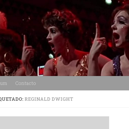
lum
Contacto
QUETADO:
REGINALD DWIGHT