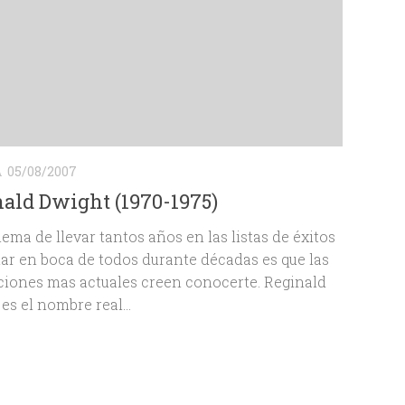
A
05/08/2007
ald Dwight (1970-1975)
lema de llevar tantos años en las listas de éxitos
tar en boca de todos durante décadas es que las
iones mas actuales creen conocerte. Reginald
es el nombre real...