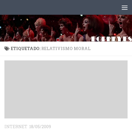
Saltar al contenido
ETIQUETADO:
RELATIVISMO MORAL
INTERNET
18/05/2009