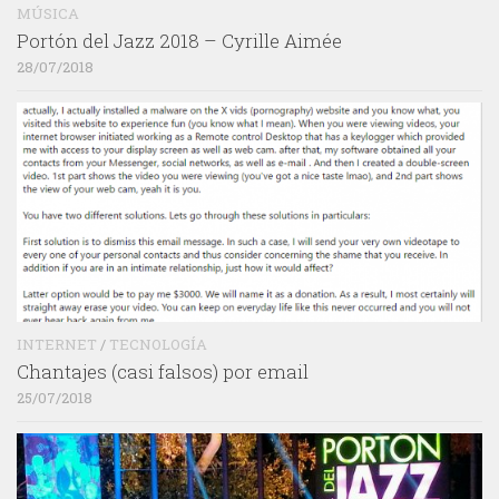
MÚSICA
Portón del Jazz 2018 – Cyrille Aimée
28/07/2018
INTERNET
/
TECNOLOGÍA
Chantajes (casi falsos) por email
25/07/2018