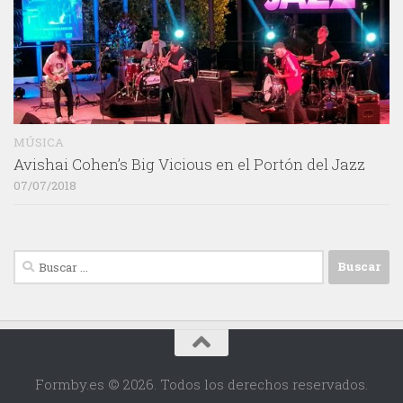
MÚSICA
Avishai Cohen’s Big Vicious en el Portón del Jazz
07/07/2018
Buscar:
Formby.es © 2026. Todos los derechos reservados.