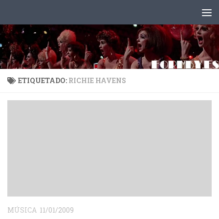
Saltar al contenido
ETIQUETADO:
RICHIE HAVENS
MÚSICA
11/01/2009