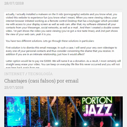
28/07/2018
INTERNET
/
TECNOLOGÍA
Chantajes (casi falsos) por email
25/07/2018