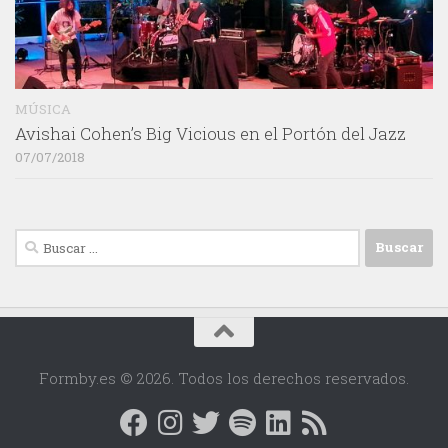
MÚSICA
Avishai Cohen’s Big Vicious en el Portón del Jazz
07/07/2018
Buscar:
Formby.es © 2026. Todos los derechos reservados.