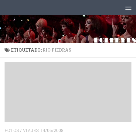
Saltar al contenido
ETIQUETADO:
RÍO PIEDRAS
FOTOS
/
VIAJES
14/06/2008