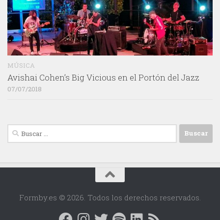
MÚSICA
Avishai Cohen’s Big Vicious en el Portón del Jazz
07/07/2018
Buscar:
Formby.es © 2026. Todos los derechos reservados.