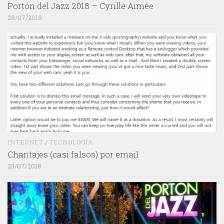
Portón del Jazz 2018 – Cyrille Aimée
28/07/2018
INTERNET
/
TECNOLOGÍA
Chantajes (casi falsos) por email
25/07/2018