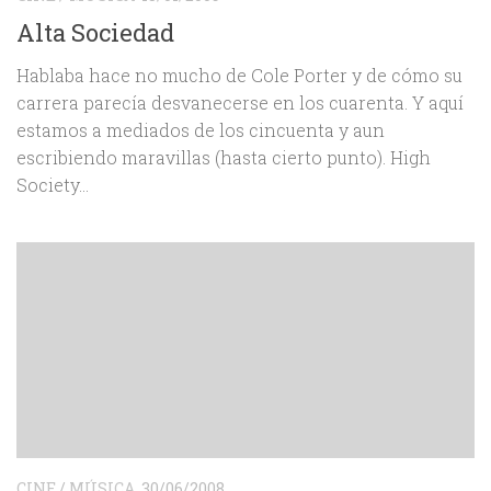
Alta Sociedad
Hablaba hace no mucho de Cole Porter y de cómo su
carrera parecía desvanecerse en los cuarenta. Y aquí
estamos a mediados de los cincuenta y aun
escribiendo maravillas (hasta cierto punto). High
Society...
CINE
/
MÚSICA
30/06/2008