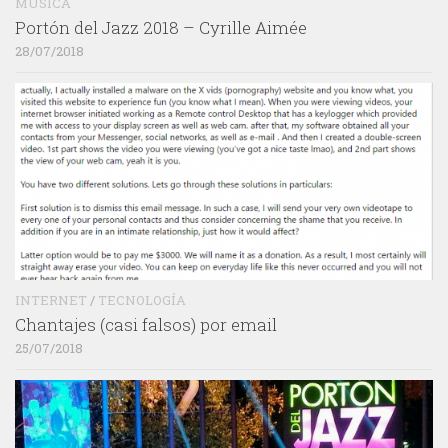
MÚSICA
Portón del Jazz 2018 – Cyrille Aimée
28/07/2018
INTERNET
/
TECNOLOGÍA
Chantajes (casi falsos) por email
25/07/2018