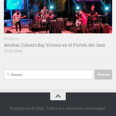
MÚSICA
Avishai Cohen’s Big Vicious en el Portón del Jazz
07/07/2018
Buscar:
Formby.es © 2026. Todos los derechos reservados.