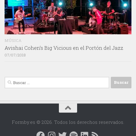
MÚSICA
Avishai Cohen’s Big Vicious en el Portón del Jazz
07/07/2018
Buscar:
Formby.es © 2026. Todos los derechos reservados.