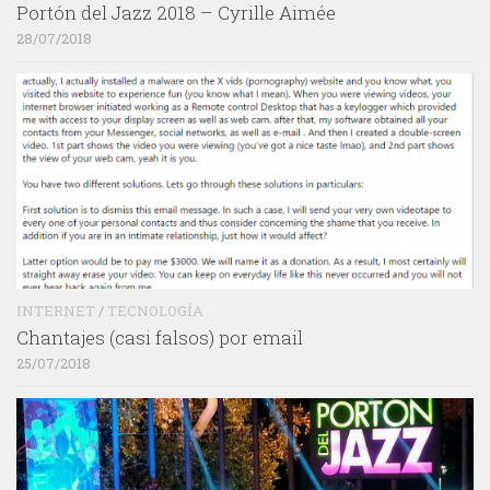
Portón del Jazz 2018 – Cyrille Aimée
28/07/2018
INTERNET
/
TECNOLOGÍA
Chantajes (casi falsos) por email
25/07/2018