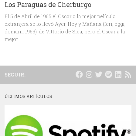
Los Paraguas de Cherburgo
El 5 de Abril de 1965 el Oscar a la mejor película
extranjera se lo llevó Ayer, Hoy y Mañana (Ieri, oggi,
domani, 1963), de Vittorio de Sica, pero el Oscar a la
mejor...
SEGUIR:
ÚLTIMOS ARTÍCULOS