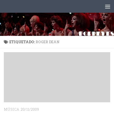
Saltar al contenido
ETIQUETADO:
ROGER DEAN
MÚSICA
20/11/2009