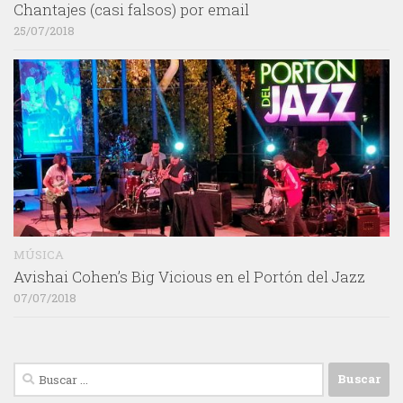
Chantajes (casi falsos) por email
25/07/2018
MÚSICA
Avishai Cohen’s Big Vicious en el Portón del Jazz
07/07/2018
Buscar: