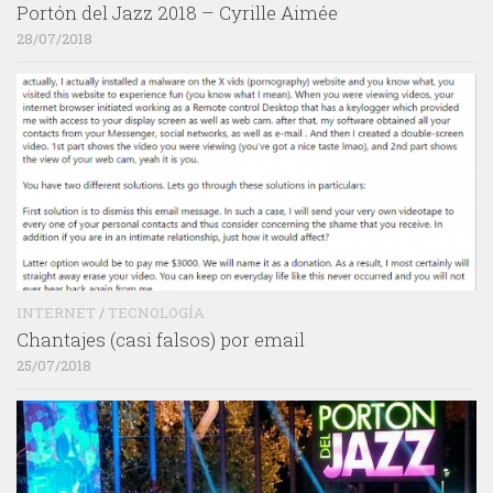
Portón del Jazz 2018 – Cyrille Aimée
28/07/2018
INTERNET
/
TECNOLOGÍA
Chantajes (casi falsos) por email
25/07/2018