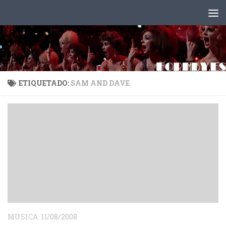
Saltar al contenido
ETIQUETADO:
SAM AND DAVE
MÚSICA
11/08/2008