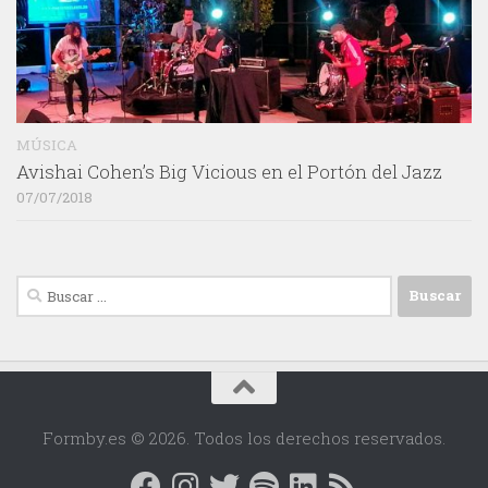
MÚSICA
Avishai Cohen’s Big Vicious en el Portón del Jazz
07/07/2018
Buscar:
Formby.es © 2026. Todos los derechos reservados.