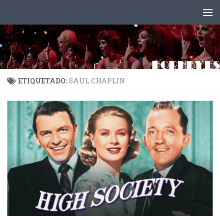
Saltar al contenido
ETIQUETADO:
SAUL CHAPLIN