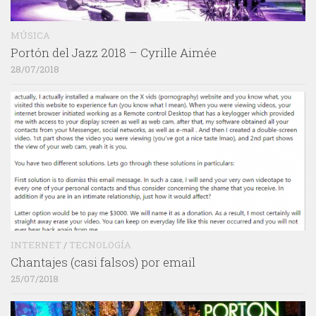
MÚSICA
Portón del Jazz 2018 – Cyrille Aimée
28/07/2018
INTERNET
/
TECNOLOGÍA
Chantajes (casi falsos) por email
25/07/2018