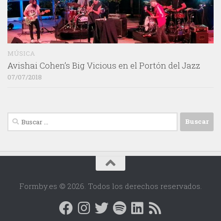
MÚSICA
Avishai Cohen’s Big Vicious en el Portón del Jazz
07/07/2018
Buscar:
Formby.es © 2026. Todos los derechos reservados.