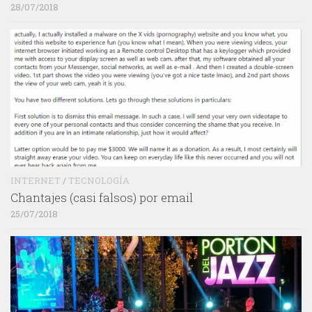
28/07/2018
INTERNET
/
TECNOLOGÍA
Chantajes (casi falsos) por email
25/07/2018