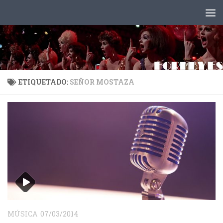
Saltar al contenido
ETIQUETADO:
SEÑOR MOSTAZA
MÚSICA
07/03/2014