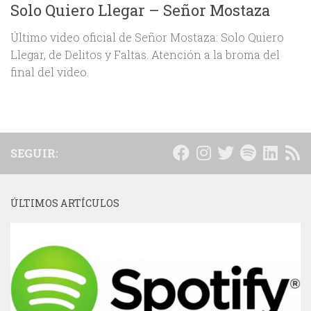
Solo Quiero Llegar – Señor Mostaza
Último video oficial de Señor Mostaza: Solo Quiero
Llegar, de Delitos y Faltas. Atención a la broma del
final del video.
SEGUIR:
ÚLTIMOS ARTÍCULOS