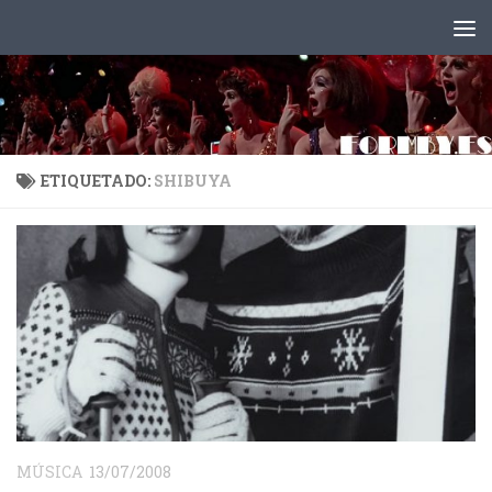
Saltar al contenido
ETIQUETADO:
SHIBUYA
MÚSICA
13/07/2008