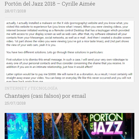
Portón del Jazz 2018 – Cyrille Aimée
28/07/2018
INTERNET
/
TECNOLOGÍA
Chantajes (casi falsos) por email
25/07/2018