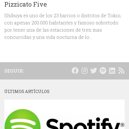
Pizzicato Five
Shibuya es uno de los 23 barrios o distritos de Tokio,
con apenas 200.000 habitantes y famoso sobretodo
por tener una de las estaciones de tren mas
concurridas y una vida nocturna de lo...
SEGUIR:
ÚLTIMOS ARTÍCULOS