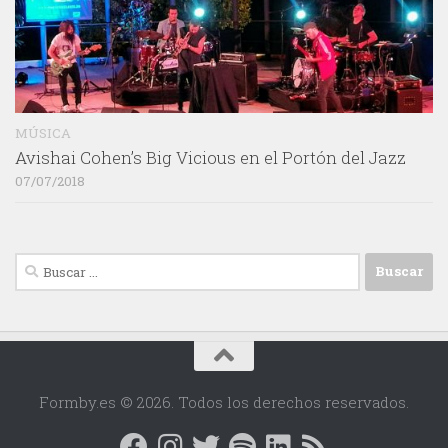
MÚSICA
Avishai Cohen’s Big Vicious en el Portón del Jazz
07/07/2018
Buscar:
Formby.es © 2026. Todos los derechos reservados.