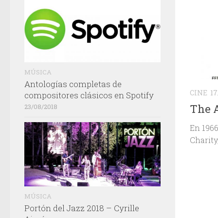
MÚSICA
Antologías completas de
CINE
17
compositores clásicos en Spotify
The A
23/08/2018
En 1966
Charity
MÚSICA
Portón del Jazz 2018 – Cyrille