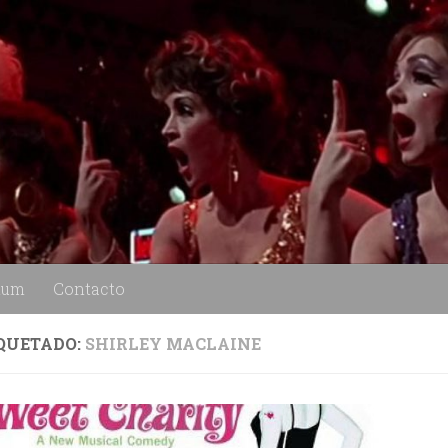
lum
Contacto
QUETADO:
SHIRLEY MACLAINE