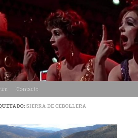
lum
Contacto
QUETADO:
SIERRA DE CEBOLLERA