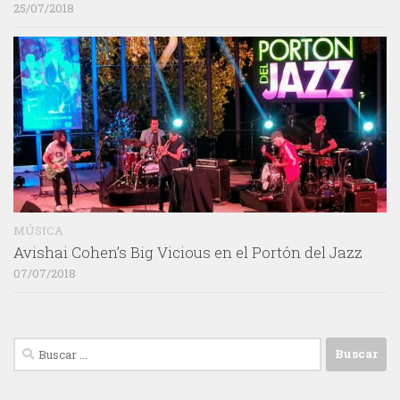
25/07/2018
MÚSICA
Avishai Cohen’s Big Vicious en el Portón del Jazz
07/07/2018
Buscar: