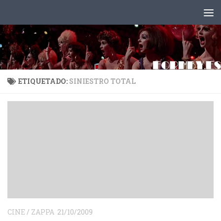
Saltar al contenido
ETIQUETADO:
SINIESTRO TOTAL
CINE
/
ZAPPA
21/10/2009