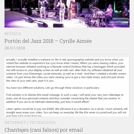
MÚSICA
Portón del Jazz 2018 – Cyrille Aimée
28/07/2018
INTERNET
/
TECNOLOGÍA
Chantajes (casi falsos) por email