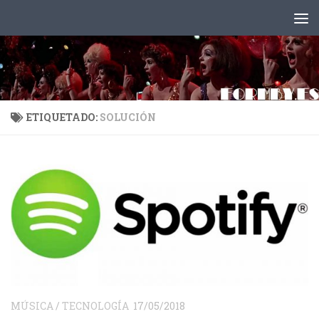
Saltar al contenido
ETIQUETADO:
SOLUCIÓN
MÚSICA
/
TECNOLOGÍA
17/05/2018