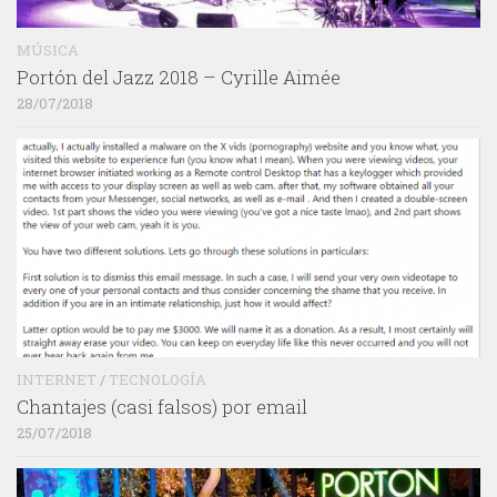
MÚSICA
Portón del Jazz 2018 – Cyrille Aimée
28/07/2018
INTERNET
/
TECNOLOGÍA
Chantajes (casi falsos) por email
25/07/2018