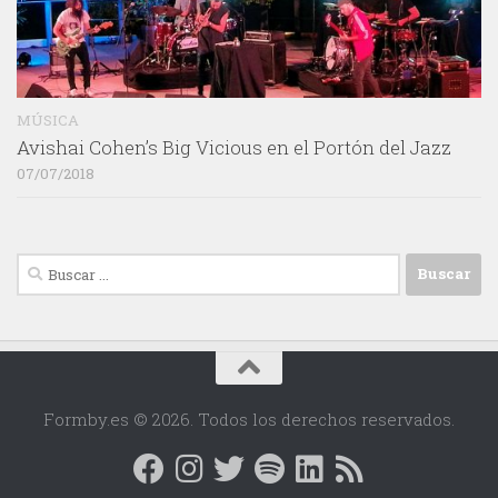
MÚSICA
Avishai Cohen’s Big Vicious en el Portón del Jazz
07/07/2018
Buscar:
Formby.es © 2026. Todos los derechos reservados.