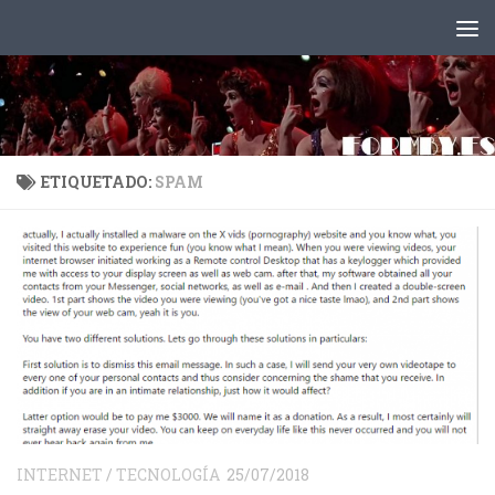
Saltar al contenido
ETIQUETADO:
SPAM
INTERNET
/
TECNOLOGÍA
25/07/2018