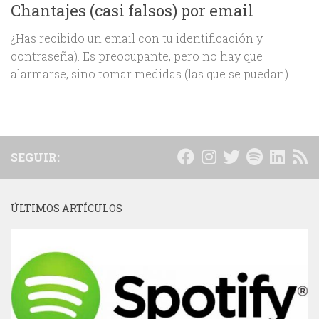
Chantajes (casi falsos) por email
¿Has recibido un email con tu identificación y
contraseña). Es preocupante, pero no hay que
alarmarse, sino tomar medidas (las que se puedan)
SEGUIR:
ÚLTIMOS ARTÍCULOS