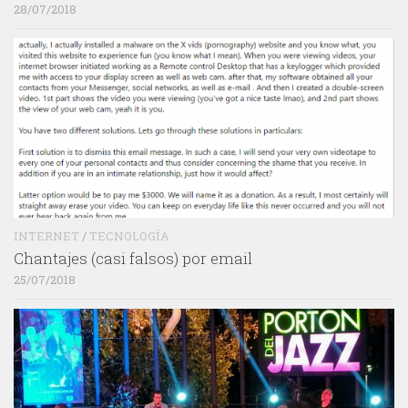
28/07/2018
INTERNET
/
TECNOLOGÍA
Chantajes (casi falsos) por email
25/07/2018