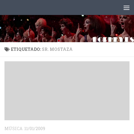
Saltar al contenido
ETIQUETADO:
SR. MOSTAZA
MÚSICA
11/01/2009