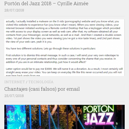
Portón del Jazz 2018 – Cyrille Aimée
28/07/2018
INTERNET
/
TECNOLOGÍA
Chantajes (casi falsos) por email
25/07/2018