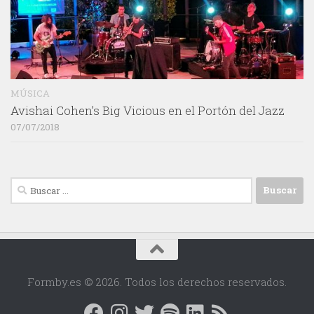
MÚSICA
Avishai Cohen’s Big Vicious en el Portón del Jazz
07/07/2018
Buscar:
Formby.es © 2026. Todos los derechos reservados.